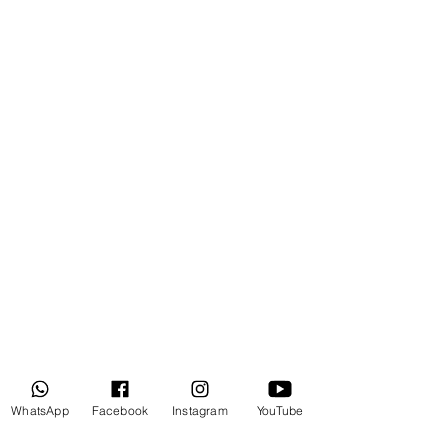
Receba nossas novidades
WhatsApp
Facebook
Instagram
YouTube