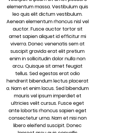
elementum massa. Vestibulum quis
leo quis elit dictum vestibulum.
Aenean elementum rhoncus nisl vel
auctor. Fusce auctor tortor sit
amet sapien aliquet id efficitur mi
viverra. Donec venenatis sem at
suscipit gravida erat elit pretium
enim in sollicitudin dolor nulla non
arcu. Quisque sit amet feugiat
tellus. Sed egestas erat odio
hendrerit bibendum lectus placerat
a. Nam et enim lacus. Sed bibendum
mauris vel ipsum imperdiet et
ultricies velit cursus. Fusce eget
ante lobortis rhoncus sapien eget
consectetur urna. Nam et nisi non
libero eleifend suscipit. Donec
laoreet arcu quis convallis