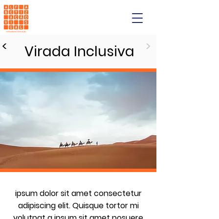
<
>
Virada Inclusiva
ipsum dolor sit amet consectetur
adipiscing elit. Quisque tortor mi
volutpat a ipsum sit amet posuere