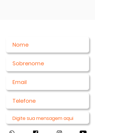
Receba nossas novidades
Enviar