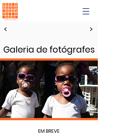
<
>
Galeria de fotógrafes
EM BREVE